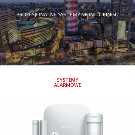
PROFESJONALNE SYSTEMY MONITORINGU
SYSTEMY
ALARMOWE