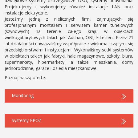
dźwiękowe systemy ostrzegawcze DSO, systemy oddymiania.
Projektujemy i wykonujemy również instalacje LAN oraz
instalacje elektryczne.
Jesteśmy jedną z nielicznych firm, zajmujących się
profesjonalnym montażem i serwisem kamer tunelowych
(szynowych) na terenie całego kraju w obiektach
wielkogabarytowych takich jak: Auchan, OBI, E.Leclerc. Przez 21
lat działalności nawiązaliśmy współpracę z wieloma liczącymi się
przedsiębiorstwami i instytucjami. Wykonaliśmy setki systemów
w obiektach takich jak fabryki, hale magazynowe, szkoły, biura,
supermarkety, hipermarkety, a także mieszkania, domy
jednorodzinne, garaże i osiedla mieszkaniowe.
Poznaj naszą ofertę:
Monitoring
Systemy PPOŻ