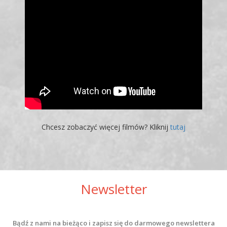
Chcesz zobaczyć więcej filmów? Kliknij
tutaj
Newsletter
Bądź z nami na bieżąco i zapisz się do darmowego newslettera