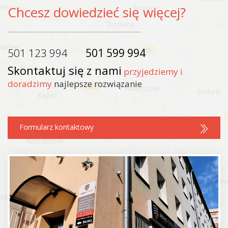
Chcesz dowiedzieć się więcej?
501 123 994
501 599 994
Skontaktuj się z nami
przyjedziemy i
doradzimy
najlepsze rozwiązanie
Formularz kontaktowy